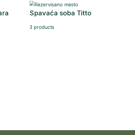
ara
Spavaća soba Titto
3 products