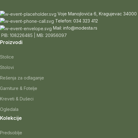
Voje Manojlovića 6, Kragujevac 34000
Telefon: 034 323 412
Mail: info@modesta.rs
PIB: 108226485 | MB: 20956097
Proizvodi
Stolice
Stolovi
Rešenja za odlaganje
Garniture & Fotelje
Kreveti & Dušeci
Ogledala
Kolekcije
Predsoblje