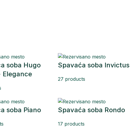
a soba Hugo
Spavaća soba Invictus
- Elegance
27 products
s
a soba Piano
Spavaća soba Rondo
ts
17 products