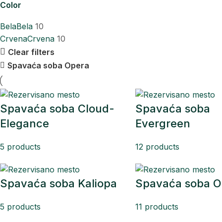
Color
Bela
Bela
10
Crvena
Crvena
10
Clear filters
Spavaća soba Opera
Spavaća soba Cloud-
Spavaća soba
Elegance
Evergreen
5 products
12 products
Spavaća soba Kaliopa
Spavaća soba 
5 products
11 products