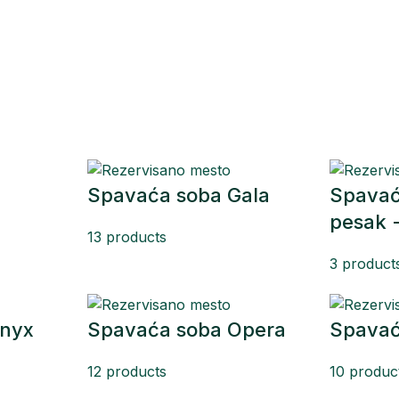
Spavaća soba Gala
Spavać
pesak 
13 products
3 product
Onyx
Spavaća soba Opera
Spavać
12 products
10 produc