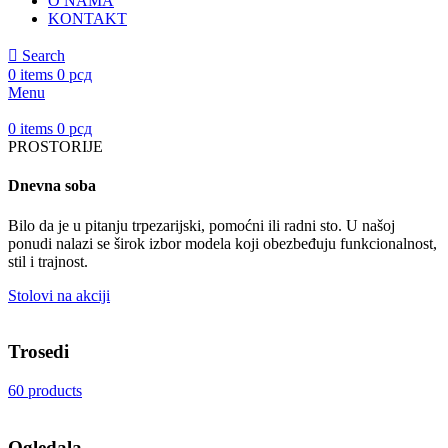
O NAMA
KONTAKT
Search
0
items
0
рсд
Menu
0
items
0
рсд
PROSTORIJE
Dnevna soba
Bilo da je u pitanju trpezarijski, pomoćni ili radni sto. U našoj
ponudi nalazi se širok izbor modela koji obezbeđuju funkcionalnost,
stil i trajnost.
Stolovi na akciji
Trosedi
60 products
Ogledala