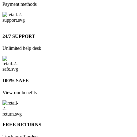
Payment methods
24/7 SUPPORT
Unlimited help desk
100% SAFE
View our benefits
FREE RETURNS
Track or off orders