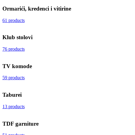
Ormarići, kredenci i vitirine
61 products
Klub stolovi
76 products
TV komode
59 products
Taburei
13 products
TDF garniture