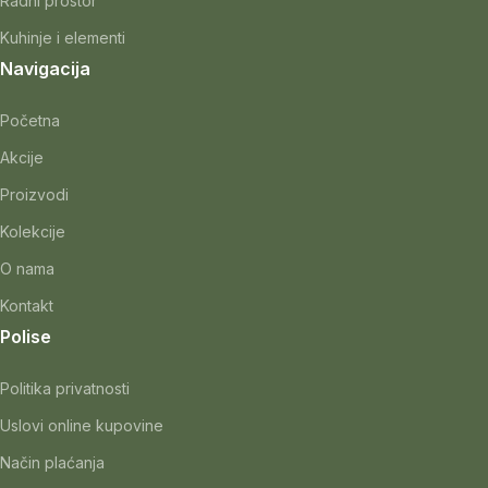
Radni prostor
Kuhinje i elementi
Navigacija
Početna
Akcije
Proizvodi
Kolekcije
O nama
Kontakt
Polise
Politika privatnosti
Uslovi online kupovine
Način plaćanja