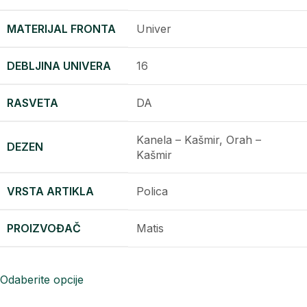
MATERIJAL FRONTA
Univer
DEBLJINA UNIVERA
16
RASVETA
DA
Kanela – Kašmir, Orah –
DEZEN
Kašmir
VRSTA ARTIKLA
Polica
PROIZVOĐAČ
Matis
Odaberite opcije