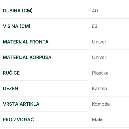
DUBINA (CM)
40
VISINA (CM)
83
MATERIJAL FRONTA
Univer
MATERIJAL KORPUSA
Univer
RUČICE
Plastika
DEZEN
Kanela
VRSTA ARTIKLA
Komoda
PROIZVOĐAČ
Matis