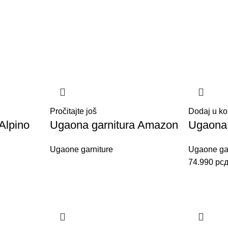
Pročitajte još
Dodaj u ko
Alpino
Ugaona garnitura Amazon
Ugaona 
Ugaone garniture
Ugaone gar
74.990
рс