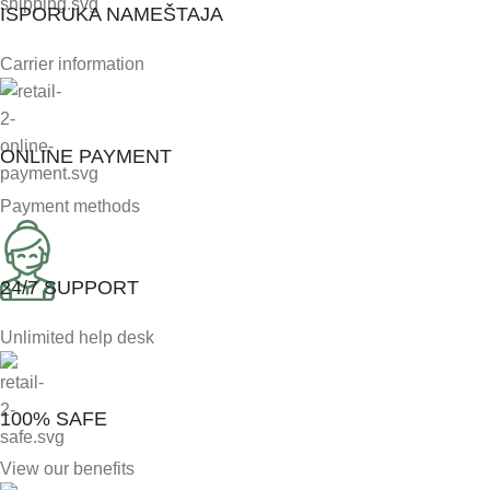
ISPORUKA NAMEŠTAJA
Carrier information
ONLINE PAYMENT
Payment methods
24/7 SUPPORT
Unlimited help desk
100% SAFE
View our benefits