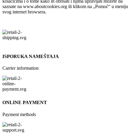
kolačićima i o tome kako ih obrisati i njima upravljati možete da
saznate na www.aboutcookies.org ili klikom na „Pomoć“ u meniju
svog internet browsera.
ISPORUKA NAMEŠTAJA
Carrier information
ONLINE PAYMENT
Payment methods