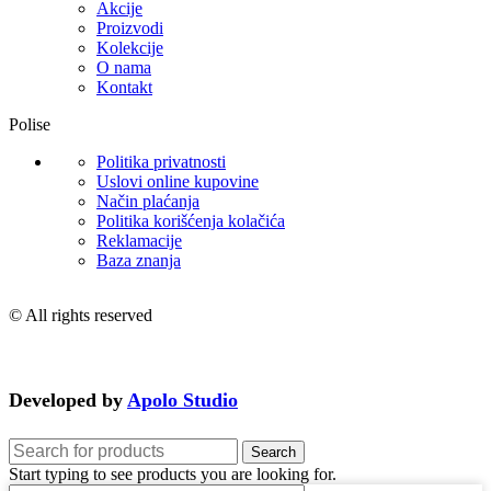
Akcije
Proizvodi
Kolekcije
O nama
Kontakt
Polise
Politika privatnosti
Uslovi online kupovine
Način plaćanja
Politika korišćenja kolačića
Reklamacije
Baza znanja
© All rights reserved
Developed by
Apolo Studio
Search
Start typing to see products you are looking for.