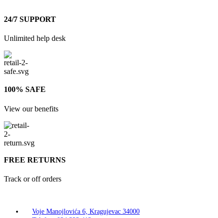
24/7 SUPPORT
Unlimited help desk
100% SAFE
View our benefits
FREE RETURNS
Track or off orders
Voje Manojlovića 6, Kragujevac 34000