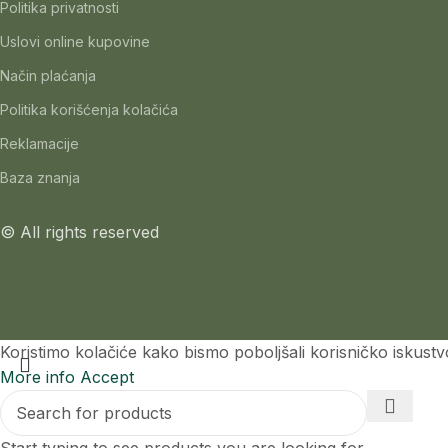
Politika privatnosti
Uslovi online kupovine
Način plaćanja
Politika korišćenja kolačića
Reklamacije
Baza znanja
© All rights reserved
Koristimo kolačiće kako bismo poboljšali korisničko iskustv
More info
Accept