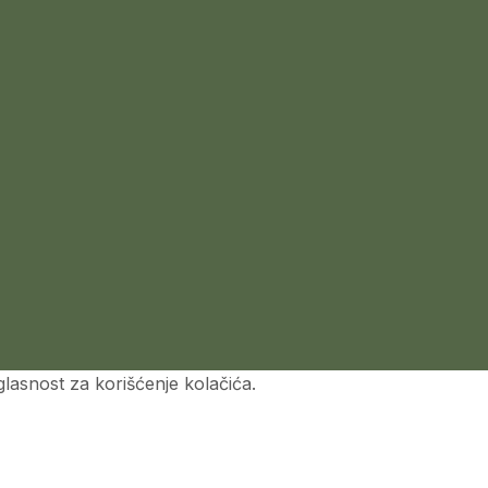
asnost za korišćenje kolačića.​