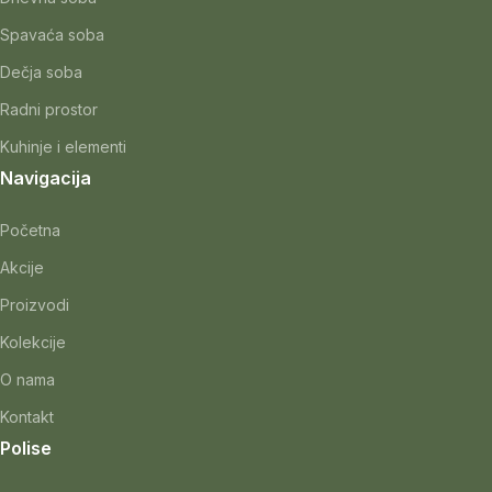
Spavaća soba
Dečja soba
Radni prostor
Kuhinje i elementi
Navigacija
Početna
Akcije
Proizvodi
Kolekcije
O nama
Kontakt
Polise