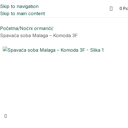
Skip to navigation
0
Р
Skip to main content
Početna
Noćni ormarići
Spavaća soba Malaga – Komoda 3F