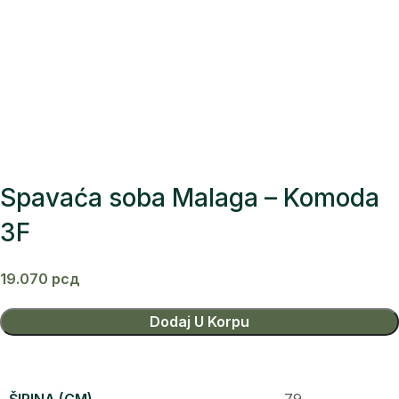
Spavaća soba Malaga – Komoda
3F
19.070
рсд
Dodaj U Korpu