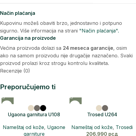
Način plaćanja
Kupovinu možeš obaviti brzo, jednostavno i potpuno
sigurno. Više informacija na strani
"Način plaćanja".
Garancija na proizvode
Većina proizvoda dolazi sa
24 meseca garancije
, osim
ako na samom proizvodu nije drugačije naznačeno. Svaki
proizvod prolazi kroz strogu kontrolu kvaliteta.
Recenzije (0)
Preporučujemo ti
Ugaona garnitura U108
Trosed U264
RICCO
Nameštaj od kože
,
Trosedi
Nameštaj od kože
,
Ugaone
206.990
рсд
garniture