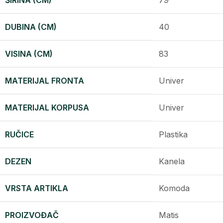
ŠIRINA (CM)
79
DUBINA (CM)
40
VISINA (CM)
83
MATERIJAL FRONTA
Univer
MATERIJAL KORPUSA
Univer
RUČICE
Plastika
DEZEN
Kanela
VRSTA ARTIKLA
Komoda
PROIZVOĐAČ
Matis