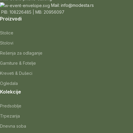
Mail: info@modesta.rs
PIB: 108226485 | MB: 20956097
Proizvodi
Stolice
Stolovi
Rešenja za odlaganje
Garniture & Fotelje
Kreveti & Dušeci
Ogledala
Kolekcije
Predsoblje
Trpezarija
Dnevna soba