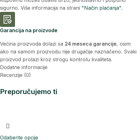
sigurno. Više informacija na strani
"Način plaćanja".
Garancija na proizvode
Većina proizvoda dolazi sa
24 meseca garancije
, osim
ako na samom proizvodu nije drugačije naznačeno. Svaki
proizvod prolazi kroz strogu kontrolu kvaliteta.
Dodatne informacije
Recenzije (0)
Preporučujemo ti
Odaberite opcije