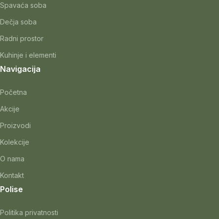
Spavaća soba
Dečja soba
Radni prostor
Kuhinje i elementi
Navigacija
Početna
Akcije
Proizvodi
Kolekcije
O nama
Kontakt
Polise
Politika privatnosti