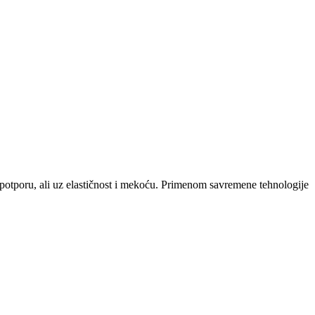
potporu, ali uz elastičnost i mekoću. Primenom savremene tehnologije