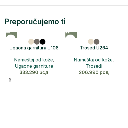
Preporučujemo ti
Ugaona garnitura U108
Trosed U264
RICCO
Nameštaj od kože
,
Nameštaj od kože
,
Trosedi
Ugaone garniture
206.990
рсд
333.290
рсд