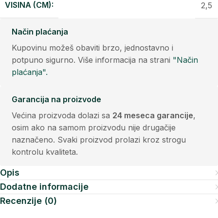
VISINA (CM):
2,5
Način plaćanja
Kupovinu možeš obaviti brzo, jednostavno i
potpuno sigurno. Više informacija na strani
"Način
plaćanja".
Garancija na proizvode
Većina proizvoda dolazi sa
24 meseca garancije
,
osim ako na samom proizvodu nije drugačije
naznačeno. Svaki proizvod prolazi kroz strogu
kontrolu kvaliteta.
Opis
Dodatne informacije
Recenzije (0)