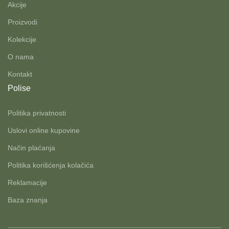
Akcije
Proizvodi
Kolekcije
O nama
Kontakt
Polise
Politika privatnosti
Uslovi online kupovine
Način plaćanja
Politika korišćenja kolačića
Reklamacije
Baza znanja