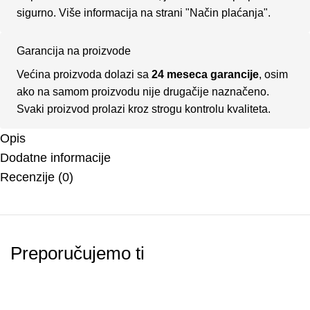
sigurno. Više informacija na strani
"Način plaćanja".
Garancija na proizvode
Većina proizvoda dolazi sa
24 meseca garancije
, osim
ako na samom proizvodu nije drugačije naznačeno.
Svaki proizvod prolazi kroz strogu kontrolu kvaliteta.
Opis
Dodatne informacije
Recenzije (0)
Preporučujemo ti