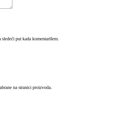
 sledeći put kada komentarišem.
abrane na stranici proizvoda.