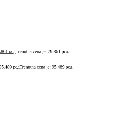
.861
рсд
Trenutna cena je: 79.861 рсд.
95.489
рсд
Trenutna cena je: 95.489 рсд.