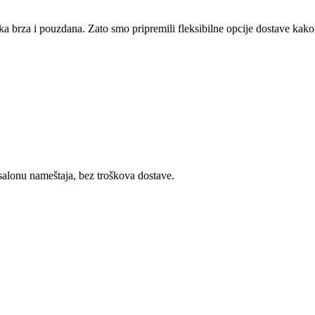
a brza i pouzdana. Zato smo pripremili fleksibilne opcije dostave kak
alonu nameštaja, bez troškova dostave.