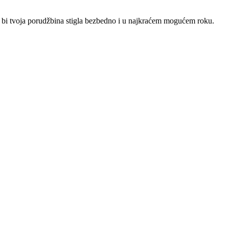
o bi tvoja porudžbina stigla bezbedno i u najkraćem mogućem roku.