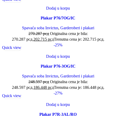
Dodaj u korpu
Plakar P76/7OG/IC
Spavaća soba Invictus
,
Garderoberi i plakari
270.287
рсд
Originalna cena je bila:
270.287 рсд.
202.715
рсд
Trenutna cena je: 202.715 рсд.
-25%
Quick view
Dodaj u korpu
Plakar P76-3OG/IC
Spavaća soba Invictus
,
Garderoberi i plakari
248.597
рсд
Originalna cena je bila:
248.597 рсд.
186.448
рсд
Trenutna cena je: 186.448 рсд.
-27%
Quick view
Dodaj u korpu
Plakar P7R-3AL/RO