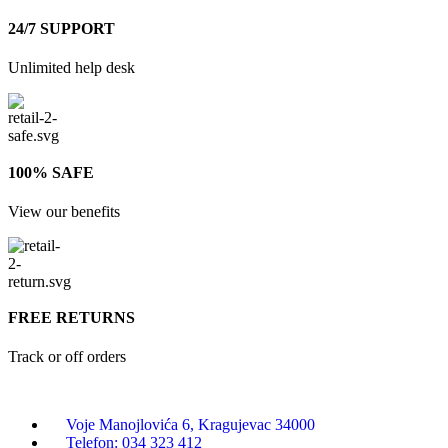
24/7 SUPPORT
Unlimited help desk
100% SAFE
View our benefits
FREE RETURNS
Track or off orders
Voje Manojlovića 6, Kragujevac 34000
Telefon: 034 323 412