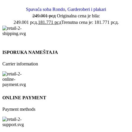
Spavaća soba Rondo
,
Garderoberi i plakari
249.001
рсд
Originalna cena je bila:
249.001 рсд.
181.771
рсд
Trenutna cena je: 181.771 рсд.
ISPORUKA NAMEŠTAJA
Carrier information
ONLINE PAYMENT
Payment methods