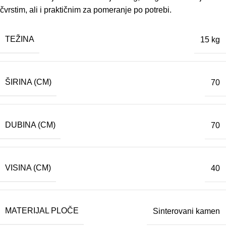
čvrstim, ali i praktičnim za pomeranje po potrebi.
TEŽINA
15 kg
ŠIRINA (CM)
70
DUBINA (CM)
70
VISINA (CM)
40
MATERIJAL PLOČE
Sinterovani kamen