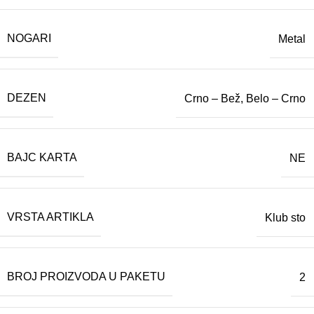
NOGARI
Metal
DEZEN
Crno – Bež, Belo – Crno
BAJC KARTA
NE
VRSTA ARTIKLA
Klub sto
BROJ PROIZVODA U PAKETU
2