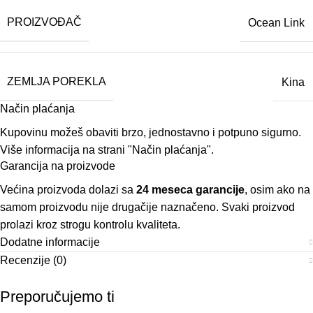
PROIZVOĐAČ
Ocean Link
ZEMLJA POREKLA
Kina
Način plaćanja
Kupovinu možeš obaviti brzo, jednostavno i potpuno sigurno.
Više informacija na strani
"Način plaćanja".
Garancija na proizvode
Većina proizvoda dolazi sa
24 meseca garancije
, osim ako na
samom proizvodu nije drugačije naznačeno. Svaki proizvod
prolazi kroz strogu kontrolu kvaliteta.
Dodatne informacije
Recenzije (0)
Preporučujemo ti