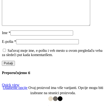
Ime
*
E-pošta
*
Sačuvaj moje ime, e-poštu i veb mesto u ovom pregledaču veba
za sledeći put kada komentarišem.
Preporučujemo ti
Quick view
Odaberite opcije
Ovaj proizvod ima više varijanti. Opcije mogu biti
izabrane na stranici proizvoda.