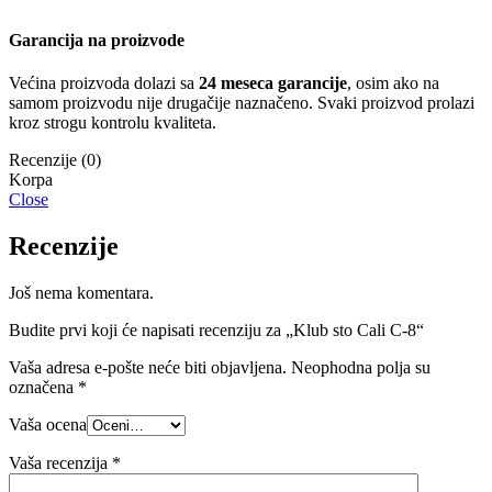
Garancija na proizvode
Većina proizvoda dolazi sa
24 meseca garancije
, osim ako na
samom proizvodu nije drugačije naznačeno. Svaki proizvod prolazi
kroz strogu kontrolu kvaliteta.
Recenzije (0)
Close
Recenzije
Još nema komentara.
Budite prvi koji će napisati recenziju za „Klub sto Cali C-8“
Vaša adresa e-pošte neće biti objavljena.
Neophodna polja su
označena
*
Vaša ocena
Vaša recenzija
*