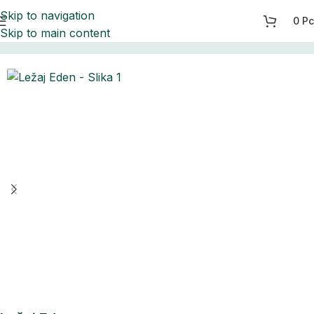
Skip to navigation
0
Р
Skip to main content
Početna
Francuski ležajevi