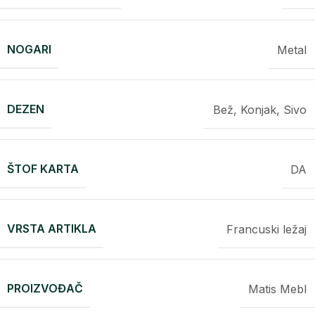
NOGARI
Metal
DEZEN
Bež, Konjak, Sivo
ŠTOF KARTA
DA
VRSTA ARTIKLA
Francuski ležaj
PROIZVOĐAČ
Matis Mebl