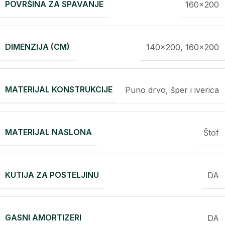
POVRŠINA ZA SPAVANJE
160×200
DIMENZIJA (CM)
140×200, 160×200
MATERIJAL KONSTRUKCIJE
Puno drvo, šper i iverica
MATERIJAL NASLONA
Štof
KUTIJA ZA POSTELJINU
DA
GASNI AMORTIZERI
DA