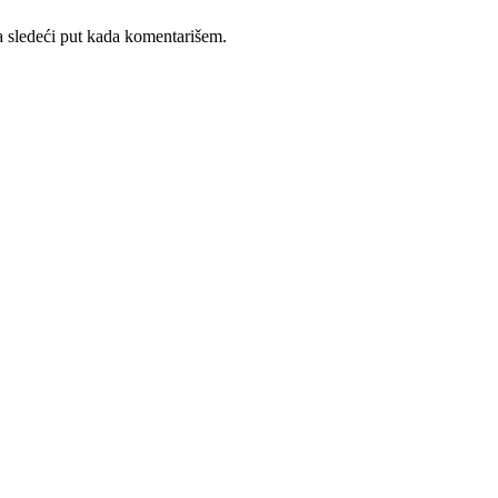
 sledeći put kada komentarišem.