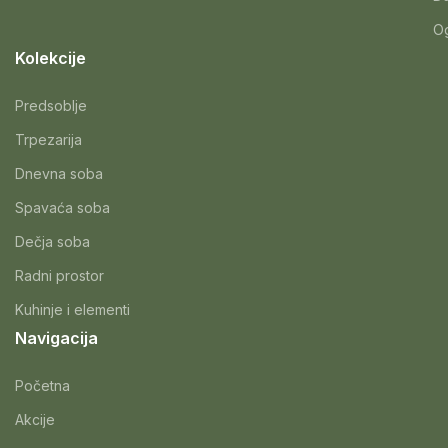
Og
Kolekcije
Predsoblje
Trpezarija
Dnevna soba
Spavaća soba
Dečja soba
Radni prostor
Kuhinje i elementi
Navigacija
Početna
Akcije