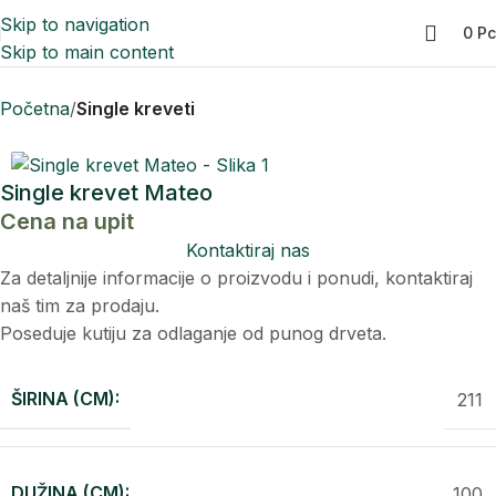
Skip to navigation
0
Р
Skip to main content
Početna
Single kreveti
Single krevet Mateo
Cena na upit
Kontaktiraj nas
Za detaljnije informacije o proizvodu i ponudi, kontaktiraj
naš tim za prodaju.
Poseduje kutiju za odlaganje od punog drveta.
ŠIRINA (CM):
211
DUŽINA (CM):
100