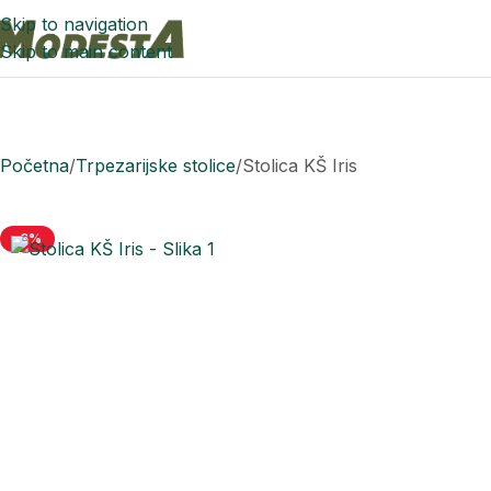
Skip to navigation
Skip to main content
Početna
Trpezarijske stolice
Stolica KŠ Iris
-6%