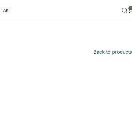
0
NTAKT
Back to products