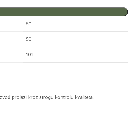
50
50
101
vod prolazi kroz strogu kontrolu kvaliteta.