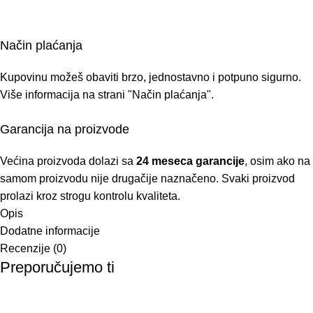
Način plaćanja
Kupovinu možeš obaviti brzo, jednostavno i potpuno sigurno.
Više informacija na strani
"Način plaćanja".
Garancija na proizvode
Većina proizvoda dolazi sa
24 meseca garancije
, osim ako na
samom proizvodu nije drugačije naznačeno. Svaki proizvod
prolazi kroz strogu kontrolu kvaliteta.
Opis
Dodatne informacije
Recenzije (0)
Preporučujemo ti