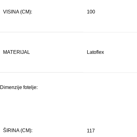
VISINA (CM):
100
MATERIJAL
Latoflex
Dimenzije fotelje:
ŠIRINA (CM):
117