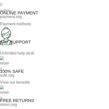
ONLINE PAYMENT
Payment methods
24/7 SUPPORT
Unlimited help desk
100% SAFE
View our benefits
FREE RETURNS