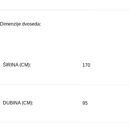
Dimenzije dvoseda:
ŠIRINA (CM):
170
DUBINA (CM):
95