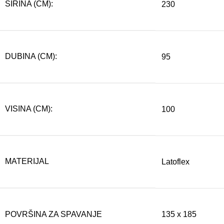
ŠIRINA (CM):
230
DUBINA (CM):
95
VISINA (CM):
100
MATERIJAL
Latoflex
POVRŠINA ZA SPAVANJE
135 x 185