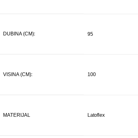
DUBINA (CM):
95
VISINA (CM):
100
MATERIJAL
Latoflex