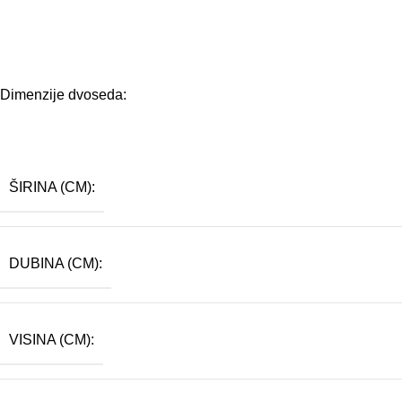
Dimenzije dvoseda:
ŠIRINA (CM):
DUBINA (CM):
VISINA (CM):