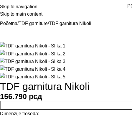
P
Skip to navigation
Skip to main content
Početna
TDF garniture
TDF garnitura Nikoli
TDF garnitura Nikoli
156.790
рсд
Dimenzije troseda: