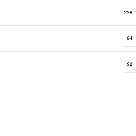
228
94
96