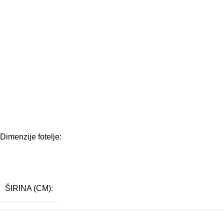
Dimenzije fotelje:
ŠIRINA (CM):