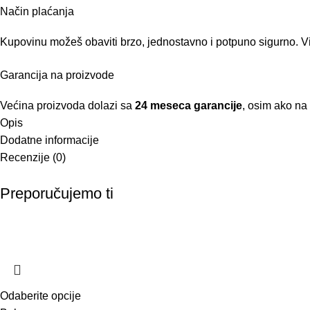
Način plaćanja
Kupovinu možeš obaviti brzo, jednostavno i potpuno sigurno. Vi
Garancija na proizvode
Većina proizvoda dolazi sa
24 meseca garancije
, osim ako na
Opis
Dodatne informacije
Recenzije (0)
Preporučujemo ti
Odaberite opcije