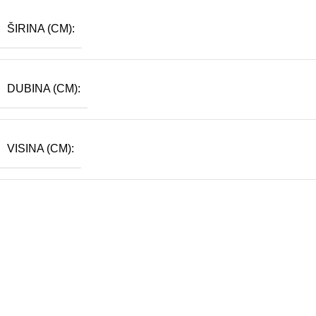
ŠIRINA (CM):
DUBINA (CM):
VISINA (CM):