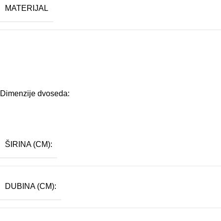
MATERIJAL
Dimenzije dvoseda:
ŠIRINA (CM):
DUBINA (CM):