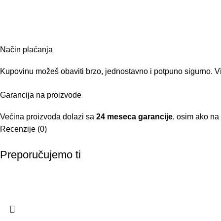
Način plaćanja
Kupovinu možeš obaviti brzo, jednostavno i potpuno sigurno. Vi
Garancija na proizvode
Većina proizvoda dolazi sa
24 meseca garancije
, osim ako na
Recenzije (0)
Preporučujemo ti