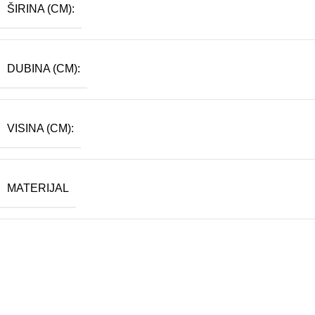
ŠIRINA (CM):
DUBINA (CM):
VISINA (CM):
MATERIJAL