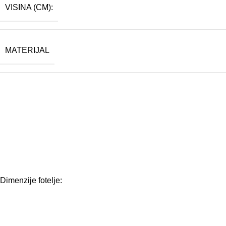
VISINA (CM):
MATERIJAL
Dimenzije fotelje: