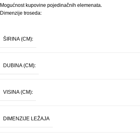
Mogućnost kupovine pojedinačnih elemenata.
Dimenzije troseda:
ŠIRINA (CM):
DUBINA (CM):
VISINA (CM):
DIMENZIJE LEŽAJA