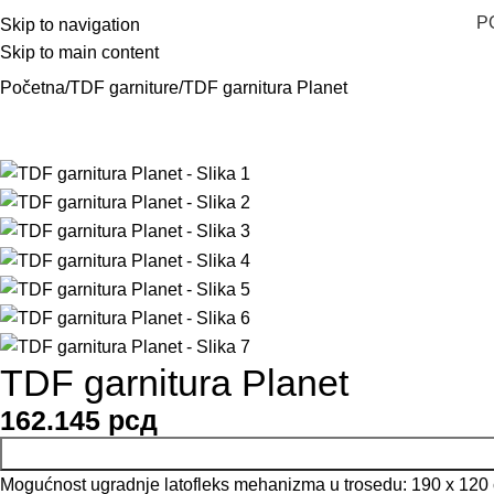
P
Skip to navigation
Skip to main content
Početna
TDF garniture
TDF garnitura Planet
TDF garnitura Planet
162.145
рсд
Mogućnost ugradnje latofleks mehanizma u trosedu: 190 x 120