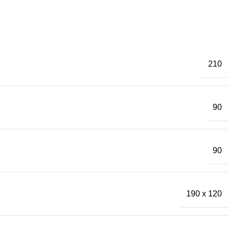
210
90
90
190 x 120