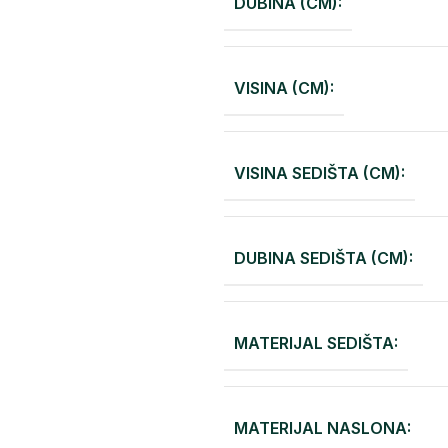
DUBINA (CM):
VISINA (CM):
VISINA SEDIŠTA (CM):
DUBINA SEDIŠTA (CM):
MATERIJAL SEDIŠTA:
MATERIJAL NASLONA: