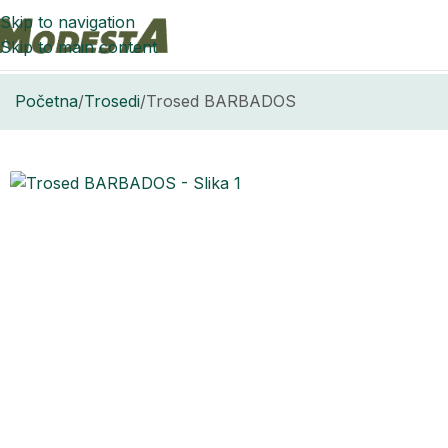
Skip to navigation
Skip to main content
Početna
Trosedi
Trosed BARBADOS