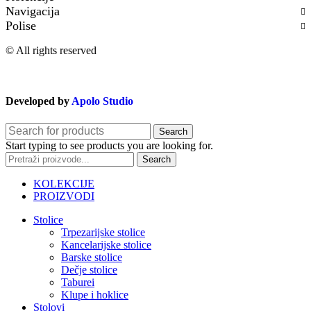
Navigacija
Polise
© All rights reserved
Developed by
Apolo Studio
Search
Start typing to see products you are looking for.
Search
KOLEKCIJE
PROIZVODI
Stolice
Trpezarijske stolice
Kancelarijske stolice
Barske stolice
Dečje stolice
Taburei
Klupe i hoklice
Stolovi