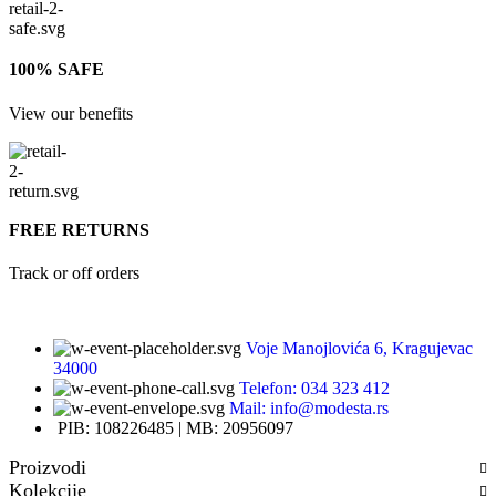
100% SAFE
View our benefits
FREE RETURNS
Track or off orders
Voje Manojlovića 6, Kragujevac
34000
Telefon: 034 323 412
Mail: info@modesta.rs
PIB: 108226485 | MB: 20956097
Proizvodi
Kolekcije