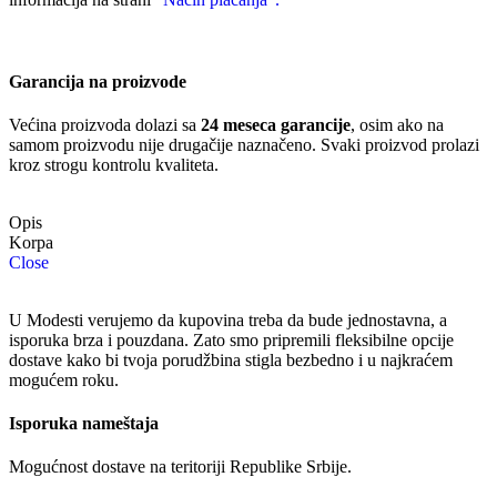
Garancija na proizvode
Većina proizvoda dolazi sa
24 meseca garancije
, osim ako na
samom proizvodu nije drugačije naznačeno. Svaki proizvod prolazi
kroz strogu kontrolu kvaliteta.
Opis
Close
U Modesti verujemo da kupovina treba da bude jednostavna, a
isporuka brza i pouzdana. Zato smo pripremili fleksibilne opcije
dostave kako bi tvoja porudžbina stigla bezbedno i u najkraćem
mogućem roku.
Isporuka nameštaja
Mogućnost dostave na teritoriji Republike Srbije.