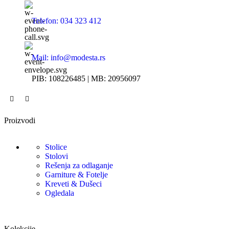
Telefon: 034 323 412
Mail: info@modesta.rs
PIB: 108226485 | MB: 20956097
Proizvodi
Stolice
Stolovi
Rešenja za odlaganje
Garniture & Fotelje
Kreveti & Dušeci
Ogledala
Kolekcije