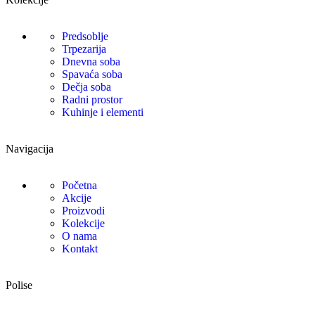
Predsoblje
Trpezarija
Dnevna soba
Spavaća soba
Dečja soba
Radni prostor
Kuhinje i elementi
Navigacija
Početna
Akcije
Proizvodi
Kolekcije
O nama
Kontakt
Polise