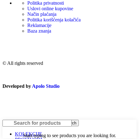
Politika privatnosti
Uslovi online kupovine
Način plaćanja
Politika korišćenja kolačića
Reklamacije
Baza znanja
© All rights reserved
Developed by
Apolo Studio
Search
KOLEKCIJE
Start typing to see products you are looking for.