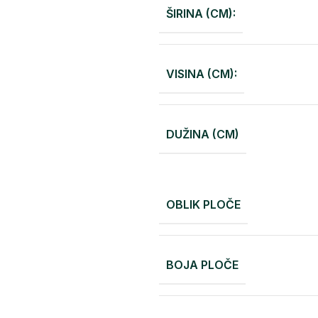
ŠIRINA (CM):
VISINA (CM):
DUŽINA (CM)
OBLIK PLOČE
BOJA PLOČE