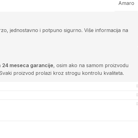
Amaro
zo, jednostavno i potpuno sigurno. Više informacija na
a
24 meseca garancije
, osim ako na samom proizvodu
Svaki proizvod prolazi kroz strogu kontrolu kvaliteta.