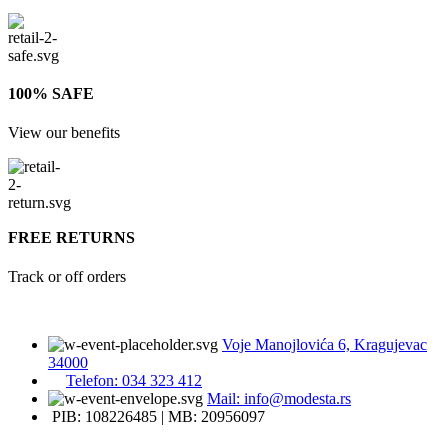
100% SAFE
View our benefits
FREE RETURNS
Track or off orders
Voje Manojlovića 6, Kragujevac
34000
Telefon: 034 323 412
Mail: info@modesta.rs
PIB: 108226485 | MB: 20956097