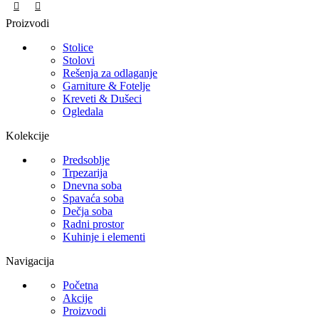
Proizvodi
Stolice
Stolovi
Rešenja za odlaganje
Garniture & Fotelje
Kreveti & Dušeci
Ogledala
Kolekcije
Predsoblje
Trpezarija
Dnevna soba
Spavaća soba
Dečja soba
Radni prostor
Kuhinje i elementi
Navigacija
Početna
Akcije
Proizvodi