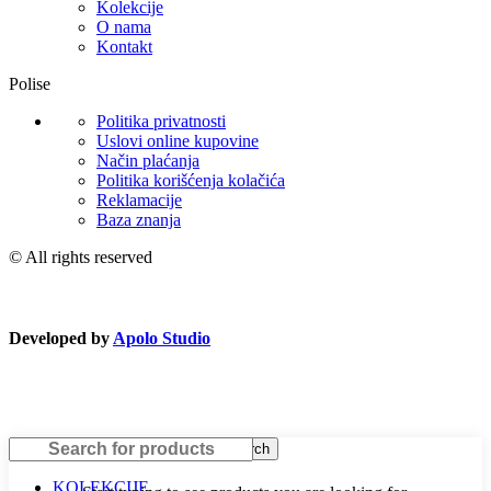
Kolekcije
O nama
Kontakt
Polise
Politika privatnosti
Uslovi online kupovine
Način plaćanja
Politika korišćenja kolačića
Reklamacije
Baza znanja
© All rights reserved
Developed by
Apolo Studio
Search
KOLEKCIJE