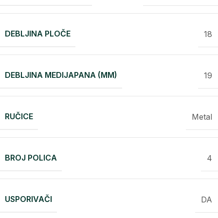
DEBLJINA PLOČE
18
DEBLJINA MEDIJAPANA (MM)
19
RUČICE
Metal
BROJ POLICA
4
USPORIVAČI
DA